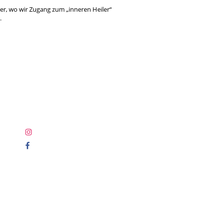
der, wo wir Zugang zum „inneren Heiler“
.