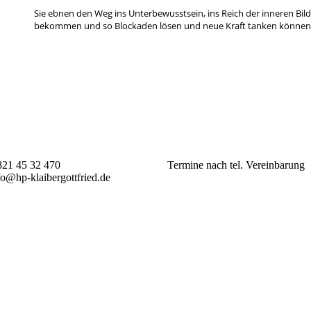
Sie ebnen den Weg ins Unterbewusstsein, ins Reich der inneren Bil
bekommen und so Blockaden lösen und neue Kraft tanken können
21 45 32 470
Termine nach tel. Vereinbarung
fo@hp-klaibergottfried.de