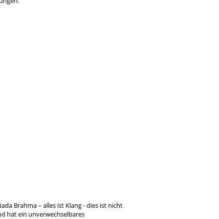
ungen.
a Brahma – alles ist Klang - dies ist nicht
und hat ein unverwechselbares